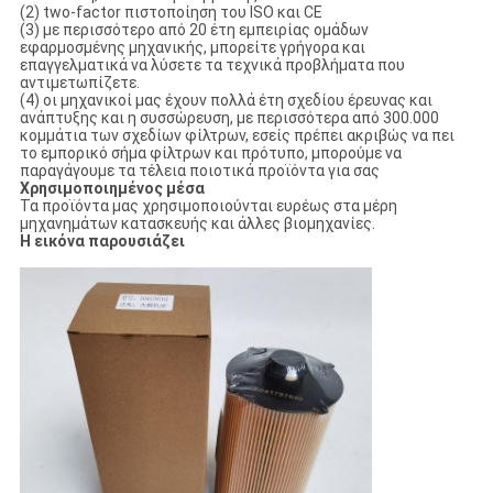
(2) two-factor πιστοποίηση του ISO και CE
(3) με περισσότερο από 20 έτη εμπειρίας ομάδων
εφαρμοσμένης μηχανικής, μπορείτε γρήγορα και
επαγγελματικά να λύσετε τα τεχνικά προβλήματα που
αντιμετωπίζετε.
(4) οι μηχανικοί μας έχουν πολλά έτη σχεδίου έρευνας και
ανάπτυξης και η συσσώρευση, με περισσότερα από 300.000
κομμάτια των σχεδίων φίλτρων, εσείς πρέπει ακριβώς να πει
το εμπορικό σήμα φίλτρων και πρότυπο, μπορούμε να
παραγάγουμε τα τέλεια ποιοτικά προϊόντα για σας
Χρησιμοποιημένος μέσα
Τα προϊόντα μας χρησιμοποιούνται ευρέως στα μέρη
μηχανημάτων κατασκευής και άλλες βιομηχανίες.
Η εικόνα παρουσιάζει