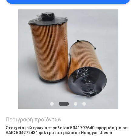
SITEMAP
PRIVACY
POLICY
Περιγραφή προϊόντων
Στοιχείο φίλτρων πετρελαίου 5041797640 εφαρμόσιμο σε
SAIC 504272431 φίλτρο πετρελαίου Hongyan Jieshi