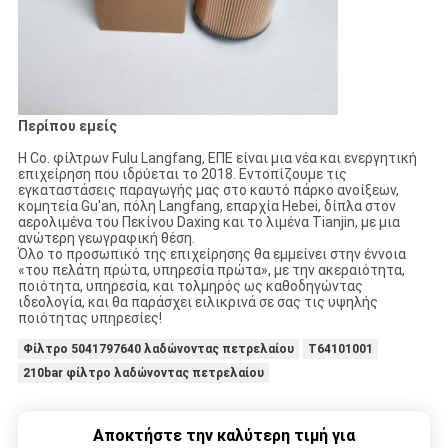
Περίπου εμείς
Η Co. φίλτρων Fulu Langfang, ΕΠΕ είναι μια νέα και ενεργητική
επιχείρηση που ιδρύεται το 2018. Εντοπίζουμε τις
εγκαταστάσεις παραγωγής μας στο καυτό πάρκο ανοίξεων,
κομητεία Gu'an, πόλη Langfang, επαρχία Hebei, δίπλα στον
αερολιμένα του Πεκίνου Daxing και το λιμένα Tianjin, με μια
ανώτερη γεωγραφική θέση.
Όλο το προσωπικό της επιχείρησης θα εμμείνει στην έννοια
«του πελάτη πρώτα, υπηρεσία πρώτα», με την ακεραιότητα,
ποιότητα, υπηρεσία, και τολμηρός ως καθοδηγώντας
ιδεολογία, και θα παράσχει ειλικρινά σε σας τις υψηλής
ποιότητας υπηρεσίες!
Φίλτρο 5041797640 λαδώνοντας πετρελαίου
T64101001
210bar φίλτρο λαδώνοντας πετρελαίου
Αποκτήστε την καλύτερη τιμή για