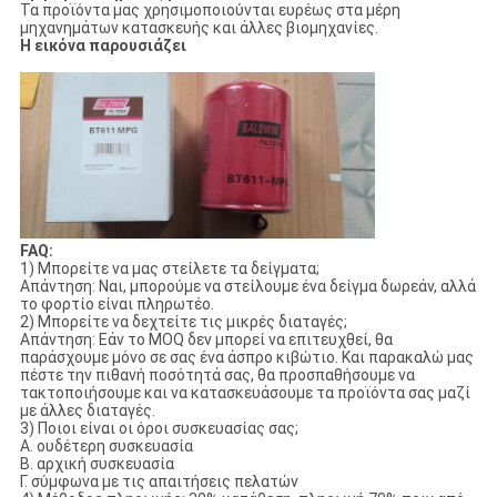
Τα προϊόντα μας χρησιμοποιούνται ευρέως στα μέρη
μηχανημάτων κατασκευής και άλλες βιομηχανίες.
Η εικόνα παρουσιάζει
FAQ:
1) Μπορείτε να μας στείλετε τα δείγματα;
Απάντηση: Ναι, μπορούμε να στείλουμε ένα δείγμα δωρεάν, αλλά
το φορτίο είναι πληρωτέο.
2) Μπορείτε να δεχτείτε τις μικρές διαταγές;
Απάντηση: Εάν το MOQ δεν μπορεί να επιτευχθεί, θα
παράσχουμε μόνο σε σας ένα άσπρο κιβώτιο. Και παρακαλώ μας
πέστε την πιθανή ποσότητά σας, θα προσπαθήσουμε να
τακτοποιήσουμε και να κατασκευάσουμε τα προϊόντα σας μαζί
με άλλες διαταγές.
3) Ποιοι είναι οι όροι συσκευασίας σας;
Α. ουδέτερη συσκευασία
Β. αρχική συσκευασία
Γ. σύμφωνα με τις απαιτήσεις πελατών