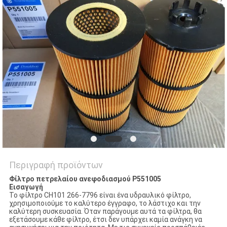
SITEMAP
PRIVACY
POLICY
Περιγραφή προϊόντων
Φίλτρο πετρελαίου ανεφοδιασμού P551005
Εισαγωγή
Το φίλτρο CH101 266-7796 είναι ένα υδραυλικό φίλτρο,
χρησιμοποιούμε το καλύτερο έγγραφο, το λάστιχο και την
καλύτερη συσκευασία. Όταν παράγουμε αυτά τα φίλτρα, θα
εξετάσουμε κάθε φίλτρο, έτσι δεν υπάρχει καμία ανάγκη να