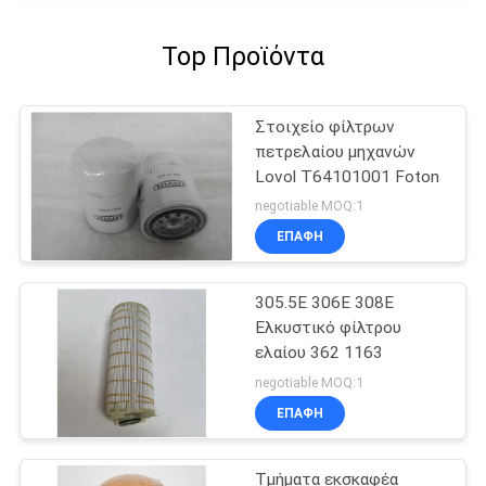
Top Προϊόντα
Στοιχείο φίλτρων
πετρελαίου μηχανών
Lovol T64101001 Foton
negotiable MOQ:1
ΕΠΑΦΉ
305.5E 306E 308E
Ελκυστικό φίλτρου
ελαίου 362 1163
negotiable MOQ:1
ΕΠΑΦΉ
Τμήματα εκσκαφέα