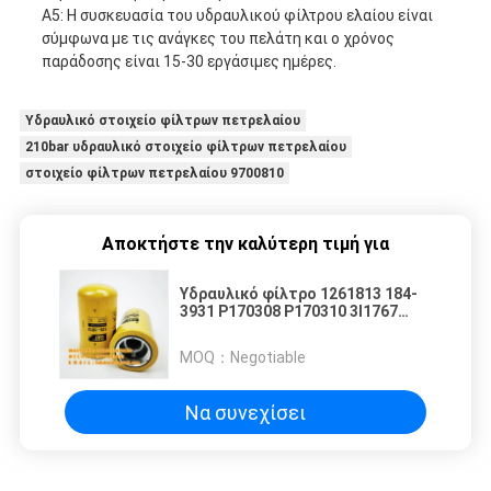
Α5: Η συσκευασία του υδραυλικού φίλτρου ελαίου είναι
σύμφωνα με τις ανάγκες του πελάτη και ο χρόνος
παράδοσης είναι 15-30 εργάσιμες ημέρες.
Υδραυλικό στοιχείο φίλτρων πετρελαίου
210bar υδραυλικό στοιχείο φίλτρων πετρελαίου
στοιχείο φίλτρων πετρελαίου 9700810
Αποκτήστε την καλύτερη τιμή για
Υδραυλικό φίλτρο 1261813 184-
3931 P170308 P170310 3I1767
57724
MOQ：
Negotiable
Να συνεχίσει