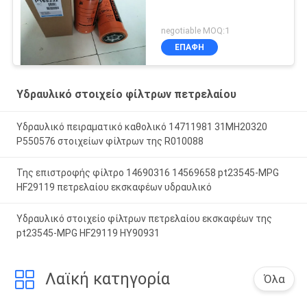
negotiable MOQ:1
ΕΠΑΦΉ
Υδραυλικό στοιχείο φίλτρων πετρελαίου
Υδραυλικό πειραματικό καθολικό 14711981 31MH20320
P550576 στοιχείων φίλτρων της R010088
Της επιστροφής φίλτρο 14690316 14569658 pt23545-MPG
HF29119 πετρελαίου εκσκαφέων υδραυλικό
Υδραυλικό στοιχείο φίλτρων πετρελαίου εκσκαφέων της
pt23545-MPG HF29119 HY90931
Λαϊκή κατηγορία
Όλα