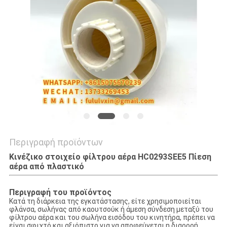
SITEMAP
PRIVACY
POLICY
Περιγραφή προϊόντων
Κινέζικο στοιχείο φίλτρου αέρα HC0293SEE5 Πίεση
αέρα από πλαστικό
Περιγραφή του προϊόντος
Κατά τη διάρκεια της εγκατάστασης, είτε χρησιμοποιείται
φλάνσα, σωλήνας από καουτσούκ ή άμεση σύνδεση μεταξύ του
φίλτρου αέρα και του σωλήνα εισόδου του κινητήρα, πρέπει να
είναι σφιχτό και αξιόπιστο για να αποφεύγεται η διαρροή