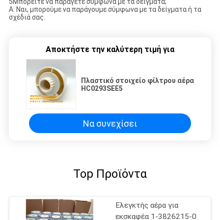
5Μπορείτε να παράγετε σύμφωνα με τα δείγματα;
Α: Ναι, μπορούμε να παράγουμε σύμφωνα με τα δείγματα ή τα
σχέδιά σας.
Αποκτήστε την καλύτερη τιμή για
Πλαστικό στοιχείο φίλτρου αέρα
HC0293SEE5
Να συνεχίσει
Top Προϊόντα
Ελεγκτής αέρα για
εκσκαφέα 1-3826215-0