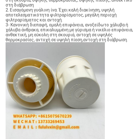
στη σκουριά, υψηλής θερμοκρασίας, υψηλής πίεσης, ανθεκτικό
στη διάβρωση
2. Εισαγόμενη γυάλινη ίνα. Έχει καλή διακίνηση, υψηλή
αποτελεσματικότητα φιλτραρίσματος, μεγάλη περιοχή
φιλτραρίσματος και αντοχή.
3- Κανονική διεπαφή, ομαλή επιφάνεια, ανοξείδωτο χάλυβα ή
χάλυβα άνθρακα, επικαλυμμένη με γύρισμα ή νικέλιο επιφάνεια,
ανθεκτική, μη εύκολη στη σκουριά, αντοχή σε υψηλές
θερμοκρασίες, αντοχή σε υψηλή πίεση,αντοχή στη διάβρωση.