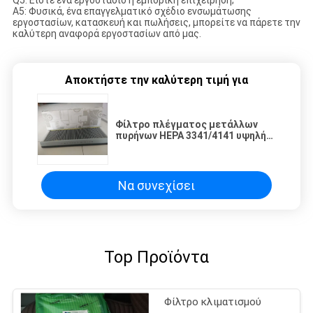
Q5: Είστε ένα εργοστάσιο ή εμπορική επιχείρηση;
A5: Φυσικά, ένα επαγγελματικό σχέδιο ενσωμάτωσης
εργοστασίων, κατασκευή και πωλήσεις, μπορείτε να πάρετε την
καλύτερη αναφορά εργοστασίων από μας.
Αποκτήστε την καλύτερη τιμή για
Φίλτρο πλέγματος μετάλλων
πυρήνων HEPA 3341/4141 υψηλής
θερμοκρασίας φίλτρο αέρα 0,3
μικρών
Να συνεχίσει
Top Προϊόντα
Φίλτρο κλιματισμού