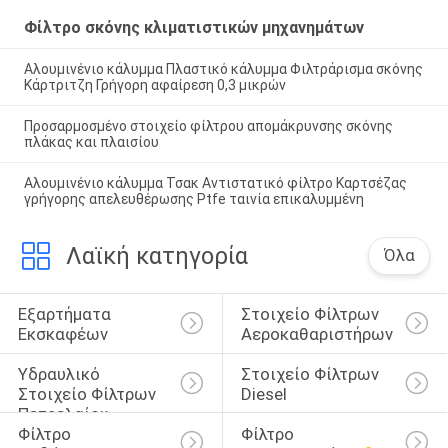
Φίλτρο σκόνης κλιματιστικών μηχανημάτων
Αλουμινένιο κάλυμμα Πλαστικό κάλυμμα Φιλτράρισμα σκόνης
Κάρτριτζη Γρήγορη αφαίρεση 0,3 μικρών
Προσαρμοσμένο στοιχείο φίλτρου απομάκρυνσης σκόνης
πλάκας και πλαισίου
Αλουμινένιο κάλυμμα Τσακ Αντιστατικό φίλτρο Καρτσέζας
γρήγορης απελευθέρωσης Ptfe ταινία επικαλυμμένη
Λαϊκή κατηγορία
Όλα
Εξαρτήματα 
Στοιχείο Φίλτρων 
Εκσκαφέων
Αεροκαθαριστήρων
Υδραυλικό 
Στοιχείο Φίλτρων 
Στοιχείο Φίλτρων 
Diesel
Πετρελαίου
Φίλτρο 
Φίλτρο 