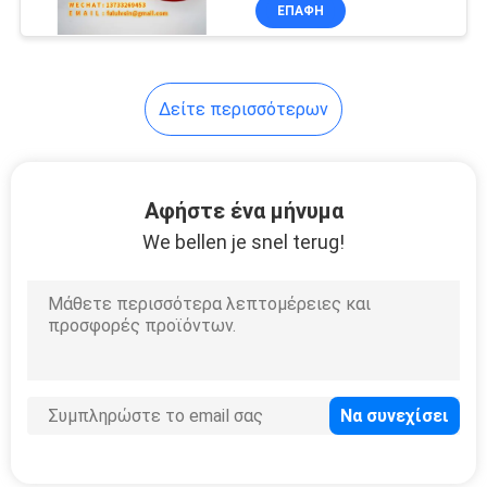
αερίου ελαίου
ΕΠΑΦΉ
ΠΟΙΟΤΙΚΌΣ
ΈΛΕΓΧΟΣ
Δείτε περισσότερων
ΜΑΣ
ΕΛΆΤΕ
Αφήστε ένα μήνυμα
ΣΕ
We bellen je snel terug!
ΕΠΑΦΉ
ΜΕ
ΕΙΔΉΣΕΙΣ
ΠΕΡΙΠΤΏΣΕΙΣ